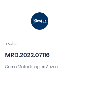
< Voltar
MRD.2022.07116
Curso Metodologias Ativas