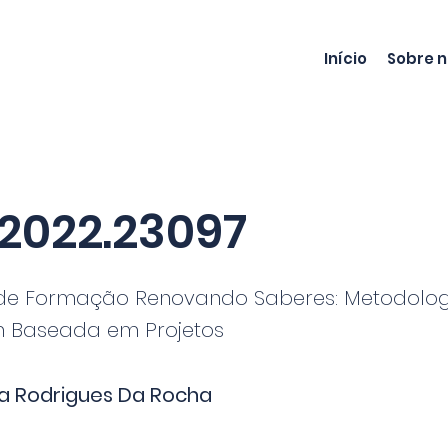
Início
Sobre 
2022.23097
e Formação Renovando Saberes: Metodologi
 Baseada em Projetos
na Rodrigues Da Rocha