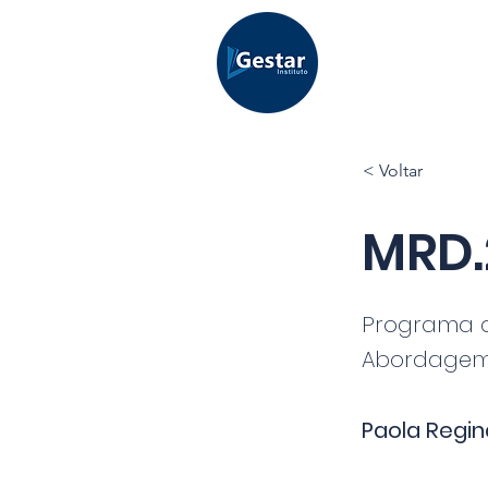
< Voltar
MRD.
Programa d
Abordagem
Paola Regi