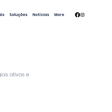
nós
Soluções
Notícias
More
as ativas e