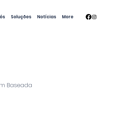
nós
Soluções
Notícias
More
em Baseada