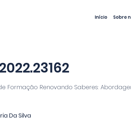
Início
Sobre 
2022.23162
de Formação Renovando Saberes: Abordag
s
ia Da Silva