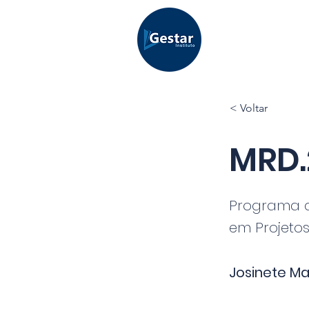
< Voltar
MRD.
Programa 
em Projeto
Josinete Mar