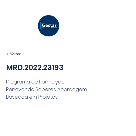
< Voltar
MRD.2022.23193
Programa de Formação
Renovando Saberes: Abordagem
Baseada em Projetos