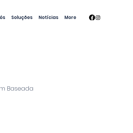
nós
Soluções
Notícias
More
em Baseada