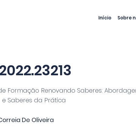
Início
Sobre 
2022.23213
de Formação Renovando Saberes: Abordag
 e Saberes da Prática
Correia De Oliveira