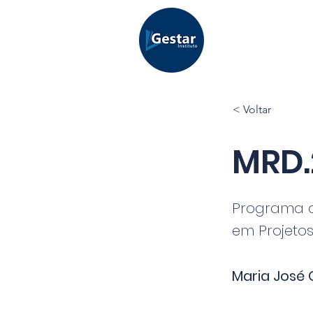
< Voltar
MRD.
Programa 
em Projetos
Maria José 