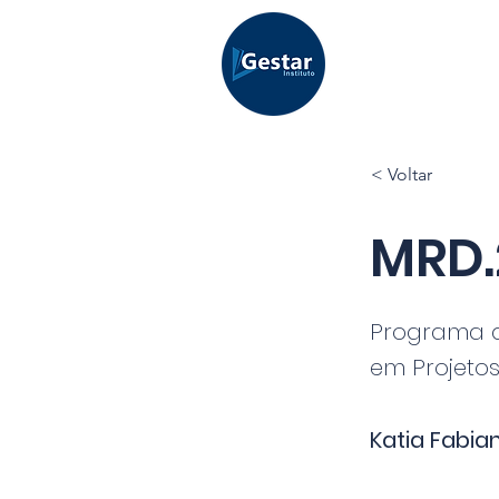
< Voltar
MRD.
Programa 
em Projetos
Katia Fabian