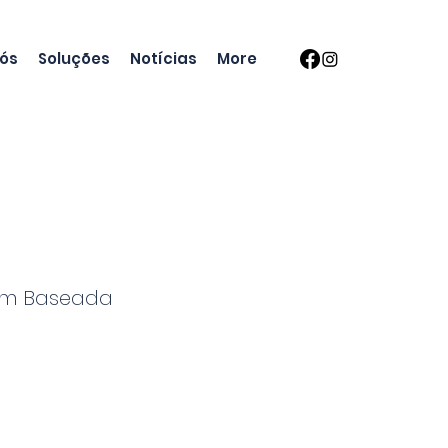
nós
Soluções
Notícias
More
em Baseada