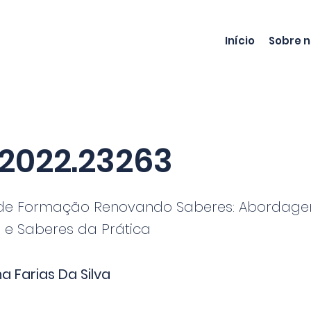
Início
Sobre 
2022.23263
de Formação Renovando Saberes: Abordag
 e Saberes da Prática
a Farias Da Silva