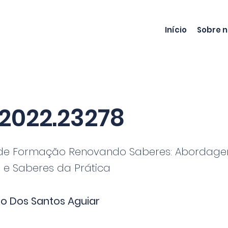
Início
Sobre 
2022.23278
de Formação Renovando Saberes: Abordag
 e Saberes da Prática
o Dos Santos Aguiar