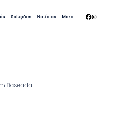
nós
Soluções
Notícias
More
em Baseada