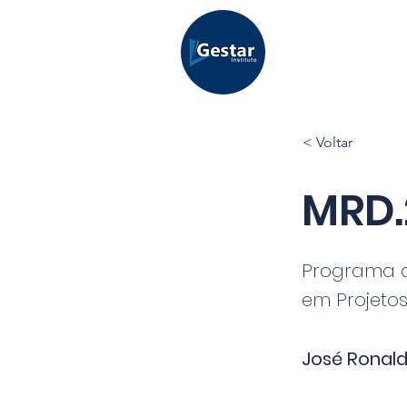
< Voltar
MRD.
Programa 
em Projetos
José Ronald