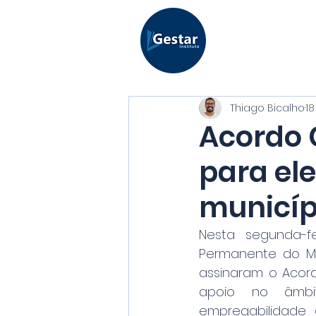
Thiago Bicalho
18
Acordo 
para el
municíp
Nesta segunda-fe
Permanente do Mag
assinaram o Acor
apoio no âmbi
empregabilidade e