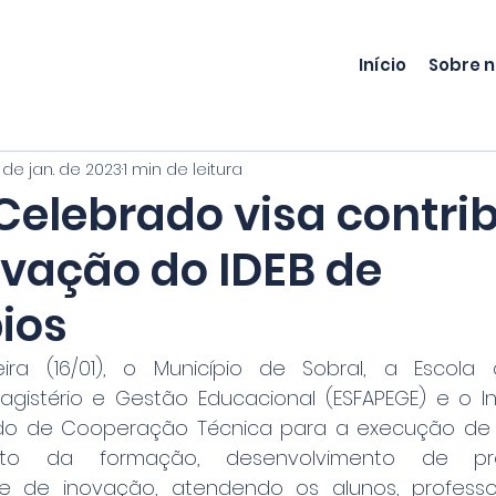
Início
Sobre 
 de jan. de 2023
1 min de leitura
Celebrado visa contrib
evação do IDEB de
ios
ira (16/01), o Município de Sobral, a Escola
istério e Gestão Educacional (ESFAPEGE) e o Ins
do de Cooperação Técnica para a execução de a
to da formação, desenvolvimento de pr
 de inovação, atendendo os alunos, professores