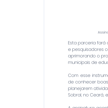
Assin
Esta parceria fará
e pesquisadores co
aprimorando o pro
municipais de edu
Com esse instrumen
de conhecer boas p
planejarem ativid
Sobral, no Ceará, e
A assinatura acon