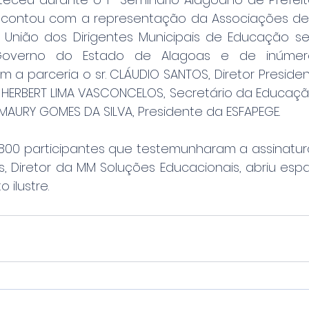
contou com a representação da Associações de M
 União dos Dirigentes Municipais de Educação s
 Governo do Estado de Alagoas e de inúmeros
 a parceria o sr. ️CLÁUDIO SANTOS, Diretor President
 HERBERT LIMA VASCONCELOS, Secretário da Educação
AMAURY GOMES DA SILVA, Presidente da ESFAPEGE.
800 participantes que testemunharam a assinatur
ns, Diretor da MM Soluções Educacionais, abriu esp
ilustre.