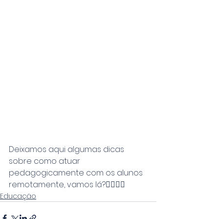
Deixamos aqui algumas dicas 
sobre como atuar 
pedagogicamente com os alunos 
remotamente, vamos lá?👆🏻👏🏻
Educação