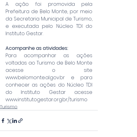
A ação foi promovida pela 
Prefeitura de Belo Monte, por meio 
da Secretaria Municipal de Turismo, 
e executada pelo Núcleo TDI do 
Instituto Gestar.
Acompanhe as atividades:
Para acompanhar as ações 
voltadas ao Turismo de Belo Monte 
acesse o site 
www.belomonte.al.gov.br
 e para 
conhecer as ações do Núcleo TDI 
do Instituto Gestar acesse 
www.institutogestar.org.br/turismo
Turismo