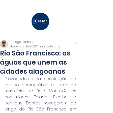
Thiago Bicalho
18 de jan. de 2023
1 min de leitura
Rio São Francisco: as
águas que unem as
cidades alagoanas
Provocados pela construção do 
estudo demográfico e social do 
município de Belo Monte/AL, os 
consultores Thiago Bicalho e 
Henrique Dantas navegaram ao 
longo do Rio São Francisco em 